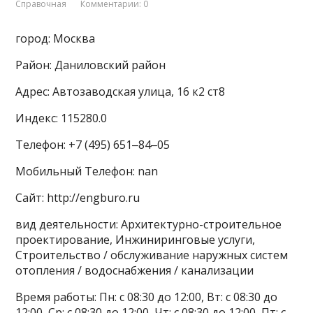
Справочная
Комментарии: 0
город: Москва
Район: Даниловский район
Адрес: Автозаводская улица, 16 к2 ст8
Индекс: 115280.0
Телефон: +7 (495) 651‒84‒05
Мобильный Телефон: nan
Сайт: http://engburo.ru
вид деятельности: Архитектурно-строительное
проектирование, Инжиниринговые услуги,
Строительство / обслуживание наружных систем
отопления / водоснабжения / канализации
Время работы: Пн: с 08:30 до 12:00, Вт: с 08:30 до
12:00, Ср: с 08:30 до 12:00, Чт: с 08:30 до 12:00, Пт: с