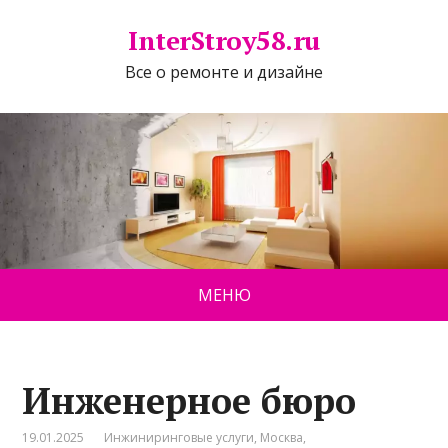
InterStroy58.ru
Все о ремонте и дизайне
МЕНЮ
Инженерное бюро
19.01.2025
Инжиниринговые услуги
,
Москва
,