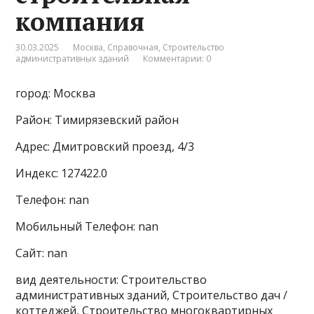
компания
30.03.2025
Москва
,
Справочная
,
Строительство
административных зданий
Комментарии: 0
город: Москва
Район: Тимирязевский район
Адрес: Дмитровский проезд, 4/3
Индекс: 127422.0
Телефон: nan
Мобильный Телефон: nan
Сайт: nan
вид деятельности: Строительство
административных зданий, Строительство дач /
коттеджей, Строительство многоквартирных