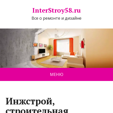
InterStroy58.ru
Все о ремонте и дизайне
МЕНЮ
Инжстрой,
строительная