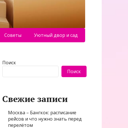
Советы
Уютный двор и сад
Поиск
Поиск
Свежие записи
Москва – Бангкок: расписание
рейсов и что нужно знать перед
перелётом