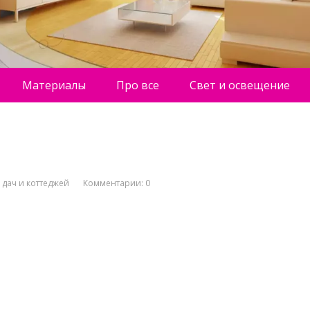
Материалы
Про все
Свет и освещение
 дач и коттеджей
Комментарии: 0