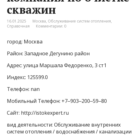
скважин
16.01.2025
Москва
,
Обслуживание систем отопления
,
Справочная
Комментарии: 0
город: Москва
Район: Западное Дегунино район
Адрес: улица Маршала Федоренко, 3 ст1
Индекс: 125599.0
Телефон: nan
Мобильный Телефон: +7‒903‒200‒59‒80
Сайт: http://istokexpert.ru
вид деятельности: Обслуживание внутренних
систем отопления / водоснабжения / канализации