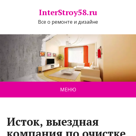
InterStroy58.ru
Все о ремонте и дизайне
МЕНЮ
Исток, выездная
компания по очистке