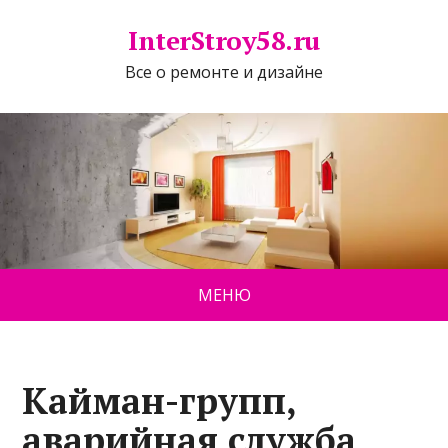
InterStroy58.ru
Все о ремонте и дизайне
МЕНЮ
Кайман-групп,
аварийная служба