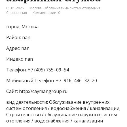
01.01.2025
Москва
,
Обслуживание систем отопления
,
Справочная
Комментарии: 0
город: Москва
Район: nan
Адрес: nan
Индекс: nan
Телефон: +7 (495) 755‒09‒54
Мобильный Телефон: +7‒916‒446‒32‒20
Сайт: http://caymangroup.ru
вид деятельности: Обслуживание внутренних
систем отопления / водоснабжения / канализации,
Строительство / обслуживание наружных систем
отопления / водоснабжения / канализации