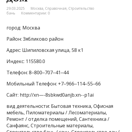
29.03.2025
Москва
,
Справочная
,
Строительство
бань
Комментарии: 0
город: Москва
Район: Зябликово район
Адрес: Шипиловская улица, 58 к1
Индекс: 115580.0
Телефон: 8‒800‒707‒41‒44
Мобильный Телефон: +7‒966‒114‒55‒66
Сайт: http://xn—-8sbkwd0anjb.xn--p1ai
вид деятельности: Бытовая техника, Офисная
мебель, Пиломатериалы / Лесоматериалы,
Ремонт / отделка помещений, Сантехника /
Санфаянс, Строительные материалы,