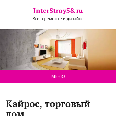
InterStroy58.ru
Все о ремонте и дизайне
МЕНЮ
Кайрос, торговый
дом