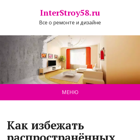
InterStroy58.ru
Все о ремонте и дизайне
МЕНЮ
Как избежать
распространённых