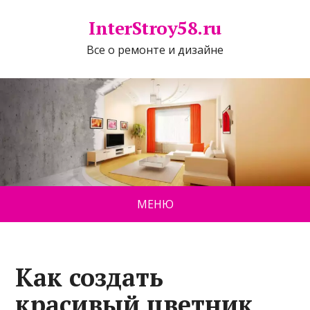
InterStroy58.ru
Все о ремонте и дизайне
МЕНЮ
Как создать
красивый цветник