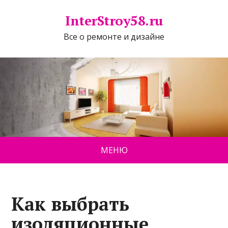
InterStroy58.ru
Все о ремонте и дизайне
МЕНЮ
Как выбрать
изоляционные