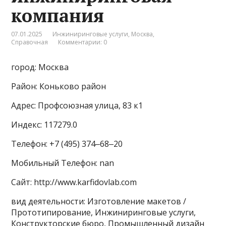
компания
07.01.2025
Инжиниринговые услуги
,
Москва
,
Справочная
Комментарии: 0
город: Москва
Район: Коньково район
Адрес: Профсоюзная улица, 83 к1
Индекс: 117279.0
Телефон: +7 (495) 374‒68‒20
Мобильный Телефон: nan
Сайт: http://www.karfidovlab.com
вид деятельности: Изготовление макетов /
Прототипирование, Инжиниринговые услуги,
Конструкторские бюро, Промышленный дизайн