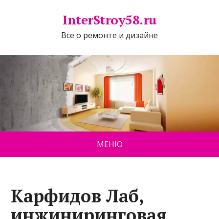
InterStroy58.ru
Все о ремонте и дизайне
МЕНЮ
Карфидов Лаб,
инжиниринговая