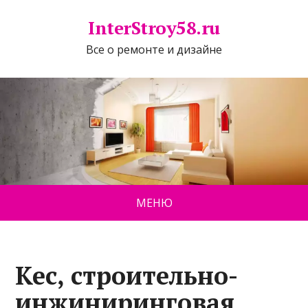
InterStroy58.ru
Все о ремонте и дизайне
МЕНЮ
Кес, строительно-
инжиниринговая