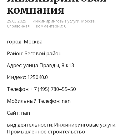
компания
29.03.2025
Инжиниринговые услуги
,
Москва
,
Справочная
Комментарии: 0
город: Москва
Район: Беговой район
Адрес: улица Правды, 8 к13
Индекс: 125040.0
Телефон: +7 (495) 780‒55‒50
Мобильный Телефон: nan
Сайт: nan
вид деятельности: Инжиниринговые услуги,
Промышленное строительство