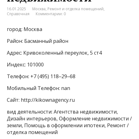
16.01.2025
Москва
,
Ремонт и отделка помещений
,
Справочная
Комментарии: 0
город: Москва
Район: Басманный район
Адрес: Кривоколенный переулок, 5 ст4
Индекс: 101000
Телефон: +7 (495) 118‒29‒68
Мобильный Телефон: nan
Сайт: http://kikownagency.ru
вид деятельности: Агентства недвижимости,
Дизайн интерьеров, Оформление недвижимости /
земли, Помощь в оформлении ипотеки, Ремонт /
отделка помещений