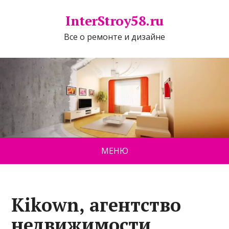
InterStroy58.ru
Все о ремонте и дизайне
МЕНЮ
Kikown, агентство
недвижимости