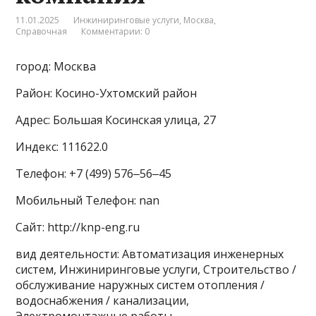
11.01.2025
Инжиниринговые услуги
,
Москва
,
Справочная
Комментарии: 0
город: Москва
Район: Косино-Ухтомский район
Адрес: Большая Косинская улица, 27
Индекс: 111622.0
Телефон: +7 (499) 576‒56‒45
Мобильный Телефон: nan
Сайт: http://knp-eng.ru
вид деятельности: Автоматизация инженерных
систем, Инжиниринговые услуги, Строительство /
обслуживание наружных систем отопления /
водоснабжения / канализации,