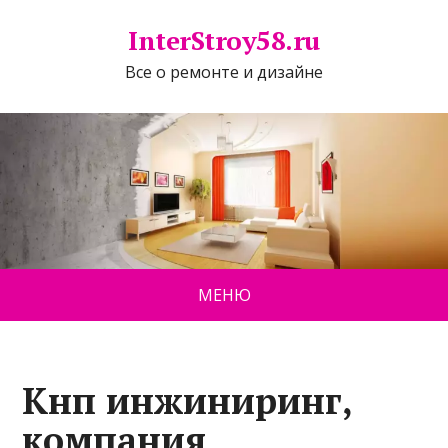
InterStroy58.ru
Все о ремонте и дизайне
МЕНЮ
Кнп инжиниринг,
компания