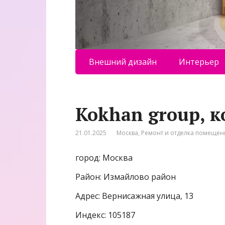
Внешний дизайн
Интерьер
Kokhan group, 
21.01.2025
Москва
,
Ремонт и отделка помеще
город: Москва
Район: Измайлово район
Адрес: Вернисажная улица, 13
Индекс: 105187