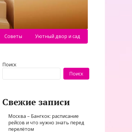
Советы
Уютный двор и сад
Поиск
Поиск
Свежие записи
Москва – Бангкок: расписание
рейсов и что нужно знать перед
перелётом