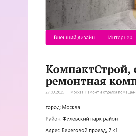
Внешний дизайн
Интерьер
КомпактСтрой, 
ремонтная ком
27.03.2025
Москва
,
Ремонт и отделка помеще
город: Москва
Район: Филёвский парк район
Адрес: Береговой проезд, 7 к1