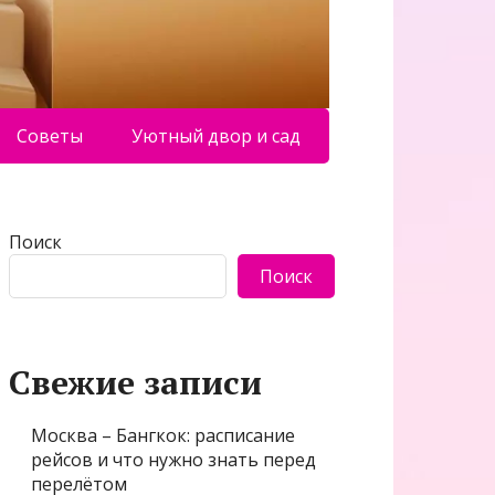
Советы
Уютный двор и сад
Поиск
Поиск
Свежие записи
Москва – Бангкок: расписание
рейсов и что нужно знать перед
перелётом