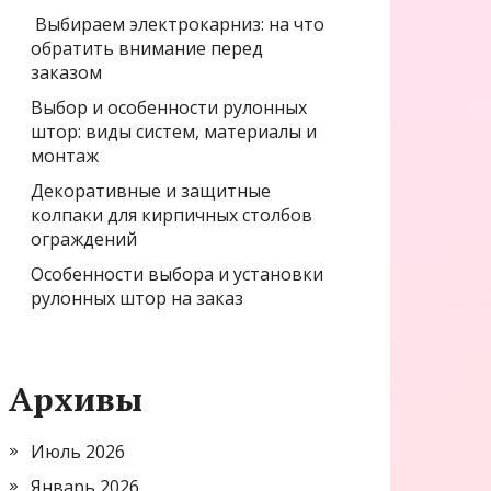
Выбираем электрокарниз: на что
обратить внимание перед
заказом
Выбор и особенности рулонных
штор: виды систем, материалы и
монтаж
Декоративные и защитные
колпаки для кирпичных столбов
ограждений
Особенности выбора и установки
рулонных штор на заказ
Архивы
Июль 2026
Январь 2026