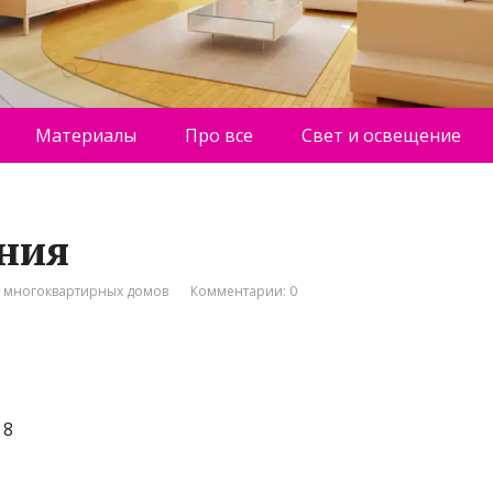
Материалы
Про все
Свет и освещение
ния
о многоквартирных домов
Комментарии: 0
 8