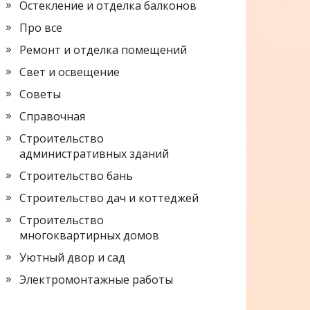
Остекление и отделка балконов
Про все
Ремонт и отделка помещений
Свет и освещение
Советы
Справочная
Строительство
административных зданий
Строительство бань
Строительство дач и коттеджей
Строительство
многоквартирных домов
Уютный двор и сад
Электромонтажные работы