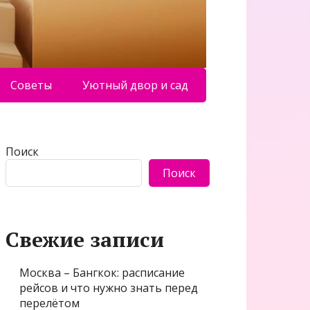
Советы
Уютный двор и сад
Поиск
Поиск
Свежие записи
Москва – Бангкок: расписание
рейсов и что нужно знать перед
перелётом