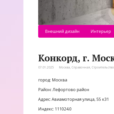
Внешний дизайн
Интерьер
Конкорд, г. Мос
07.01.2025
Москва
,
Справочная
,
Строительство
город: Москва
Район: Лефортово район
Адрес: Авиамоторная улица, 55 к31
Индекс: 111024.0