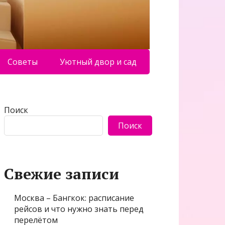
Советы
Уютный двор и сад
Поиск
Поиск
Свежие записи
Москва – Бангкок: расписание
рейсов и что нужно знать перед
перелётом