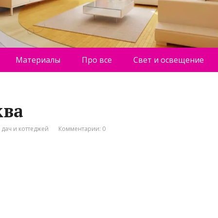
Материалы
Про все
Свет и освещение
ква
 дач и коттеджей
Комментарии: 0