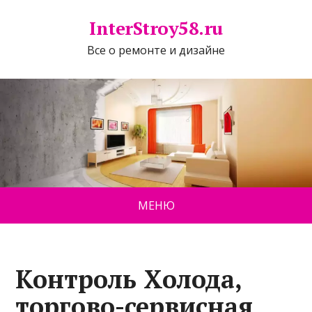
InterStroy58.ru
Все о ремонте и дизайне
МЕНЮ
Контроль Холода,
торгово-сервисная