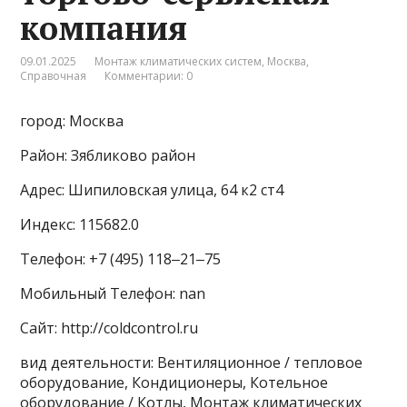
компания
09.01.2025
Монтаж климатических систем
,
Москва
,
Справочная
Комментарии: 0
город: Москва
Район: Зябликово район
Адрес: Шипиловская улица, 64 к2 ст4
Индекс: 115682.0
Телефон: +7 (495) 118‒21‒75
Мобильный Телефон: nan
Сайт: http://coldcontrol.ru
вид деятельности: Вентиляционное / тепловое
оборудование, Кондиционеры, Котельное
оборудование / Котлы, Монтаж климатических