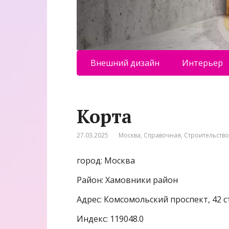
Внешний дизайн
Интерьер
Корта
27.03.2025
Москва
,
Справочная
,
Строительств
город: Москва
Район: Хамовники район
Адрес: Комсомольский проспект, 42 с
Индекс: 119048.0