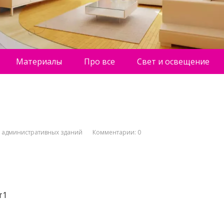
Материалы
Про все
Свет и освещение
о административных зданий
Комментарии: 0
т1