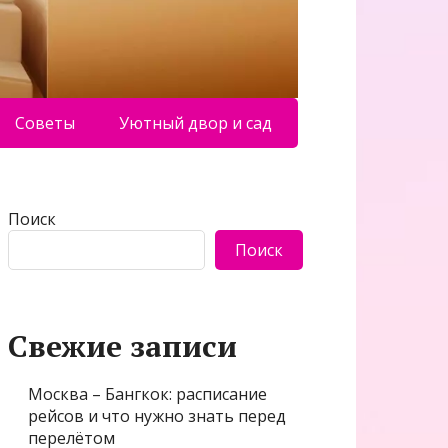
Советы
Уютный двор и сад
Поиск
Поиск
Свежие записи
Москва – Бангкок: расписание
рейсов и что нужно знать перед
перелётом