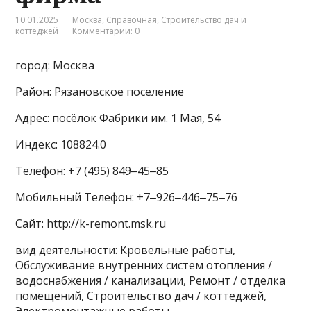
10.01.2025
Москва
,
Справочная
,
Строительство дач и
коттеджей
Комментарии: 0
город: Москва
Район: Рязановское поселение
Адрес: посёлок Фабрики им. 1 Мая, 54
Индекс: 108824.0
Телефон: +7 (495) 849‒45‒85
Мобильный Телефон: +7‒926‒446‒75‒76
Сайт: http://k-remont.msk.ru
вид деятельности: Кровельные работы,
Обслуживание внутренних систем отопления /
водоснабжения / канализации, Ремонт / отделка
помещений, Строительство дач / коттеджей,