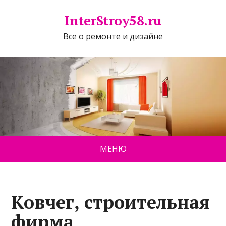
InterStroy58.ru
Все о ремонте и дизайне
МЕНЮ
Ковчег, строительная
фирма