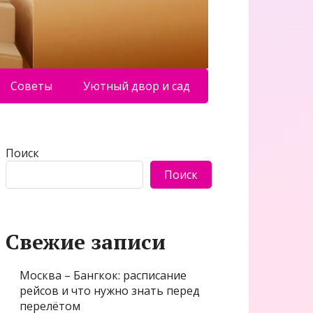
Советы
Уютный двор и сад
Поиск
Поиск
Свежие записи
Москва – Бангкок: расписание
рейсов и что нужно знать перед
перелётом