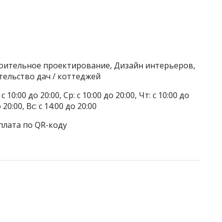
роительное проектирование, Дизайн интерьеров,
тельство дач / коттеджей
 10:00 до 20:00, Ср: с 10:00 до 20:00, Чт: с 10:00 до
о 20:00, Вс: с 14:00 до 20:00
плата по QR-коду