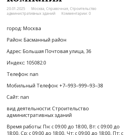
20.01.2025
Москва
,
Справочная
,
Строительство
административных зданий
Комментарии: 0
город: Москва
Район: Басманный район
Адрес: Большая Почтовая улица, 36
Индекс: 105082.0
Телефон: nan
Мобильный Телефон: +7‒993‒999‒93‒38
Сайт: nan
вид деятельности: Строительство
административных зданий
Время работы: Пн: с 09:00 до 18:00, Вт: с 09:00 до
18:00, Ср: с 09:00 до 18:00, Чт: с 09:00 до 18:00, Пт: с