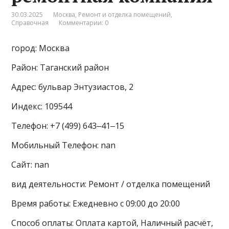
30.03.2025
Москва
,
Ремонт и отделка помещений
,
Справочная
Комментарии: 0
город: Москва
Район: Таганский район
Адрес: бульвар Энтузиастов, 2
Индекс: 109544
Телефон: +7 (499) 643‒41‒15
Мобильный Телефон: nan
Сайт: nan
вид деятельности: Ремонт / отделка помещений
Время работы: Ежедневно с 09:00 до 20:00
Способ оплаты: Оплата картой, Наличный расчёт,