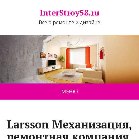
InterStroy58.ru
Все о ремонте и дизайне
МЕНЮ
Larsson Механизация,
ремонтная компания