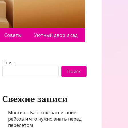
Советы
Уютный двор и сад
Поиск
Поиск
Свежие записи
Москва – Бангкок: расписание
рейсов и что нужно знать перед
перелётом