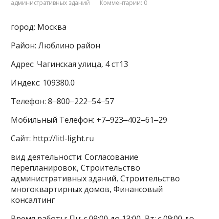
административных зданий
Комментарии: 0
город: Москва
Район: Люблино район
Адрес: Чагинская улица, 4 ст13
Индекс: 109380.0
Телефон: 8‒800‒222‒54‒57
Мобильный Телефон: +7‒923‒402‒61‒29
Сайт: http://litl-light.ru
вид деятельности: Согласование
перепланировок, Строительство
административных зданий, Строительство
многоквартирных домов, Финансовый
консалтинг
Время работы: Пн: с 09:00 до 13:00, Вт: с 09:00 до