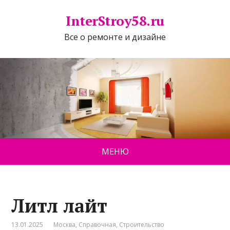
InterStroy58.ru
Все о ремонте и дизайне
МЕНЮ
Литл лайт
13.01.2025
Москва
,
Справочная
,
Строительство