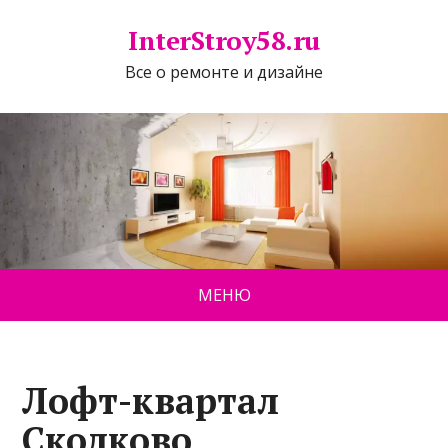
InterStroy58.ru
Все о ремонте и дизайне
МЕНЮ
Лофт-квартал
Сколково