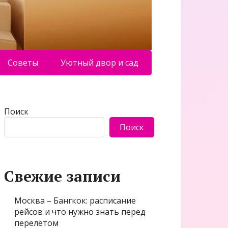
Советы
Уютный двор и сад
Поиск
Поиск
Свежие записи
Москва – Бангкок: расписание
рейсов и что нужно знать перед
перелётом