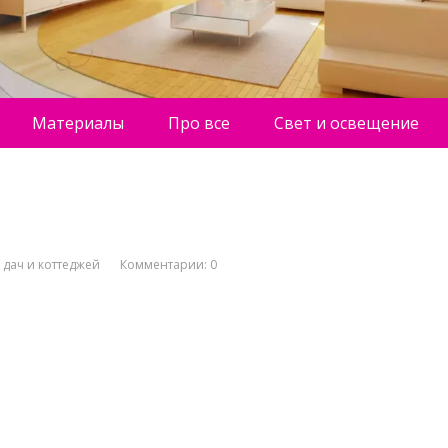
Материалы
Про все
Свет и освещение
 дач и коттеджей
Комментарии: 0