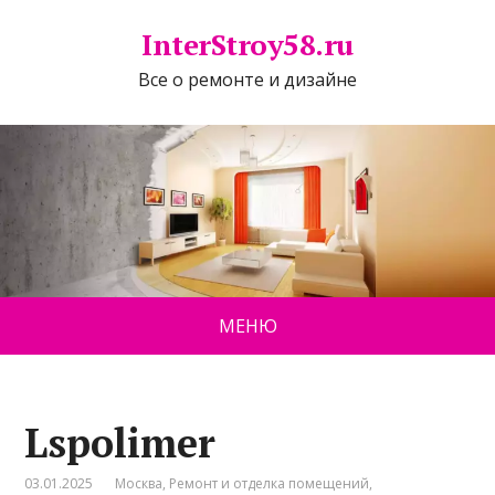
InterStroy58.ru
Все о ремонте и дизайне
МЕНЮ
Lspolimer
03.01.2025
Москва
,
Ремонт и отделка помещений
,