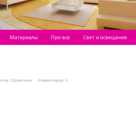
Материалы
Про все
Свет и освещение
онов
,
Справочная
Комментарии: 0