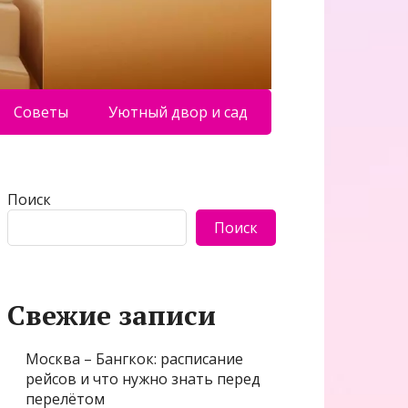
Советы
Уютный двор и сад
Поиск
Поиск
Свежие записи
Москва – Бангкок: расписание
рейсов и что нужно знать перед
перелётом