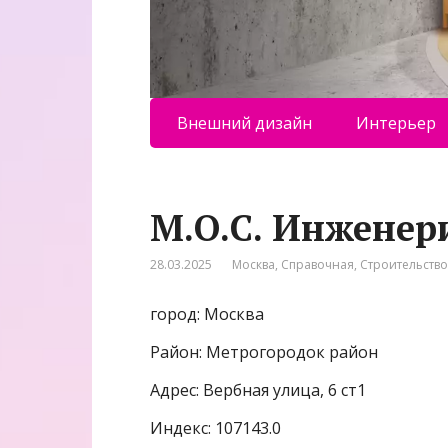
Внешний дизайн
Интерьер
М.О.С. Инженер
28.03.2025
Москва
,
Справочная
,
Строительство
город: Москва
Район: Метрогородок район
Адрес: Вербная улица, 6 ст1
Индекс: 107143.0