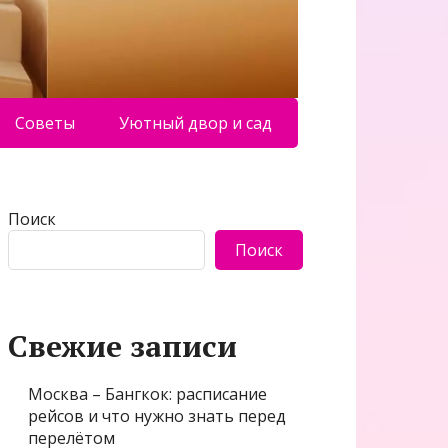
Советы
Уютный двор и сад
Поиск
Поиск
Свежие записи
Москва – Бангкок: расписание
рейсов и что нужно знать перед
перелётом