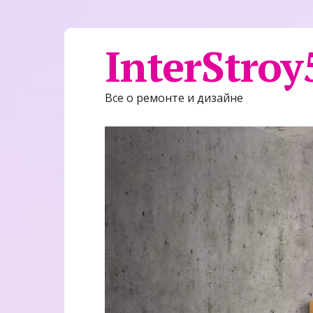
InterStroy
Все о ремонте и дизайне