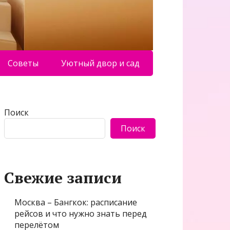
Советы
Уютный двор и сад
Поиск
Поиск
Свежие записи
Москва – Бангкок: расписание
рейсов и что нужно знать перед
перелётом