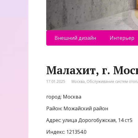
Внешний дизайн
Интерьер
Малахит, г. Мос
17.01.2025
Москва
,
Обслуживание систем ото
город: Москва
Район: Можайский район
Адрес: улица Дорогобужская, 14 ст5
Индекс: 121354.0