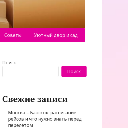
Советы
Уютный двор и сад
Поиск
Поиск
Свежие записи
Москва – Бангкок: расписание
рейсов и что нужно знать перед
перелётом