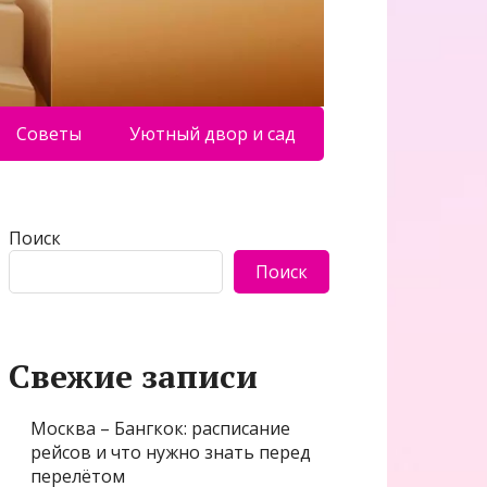
Советы
Уютный двор и сад
Поиск
Поиск
Свежие записи
Москва – Бангкок: расписание
рейсов и что нужно знать перед
перелётом