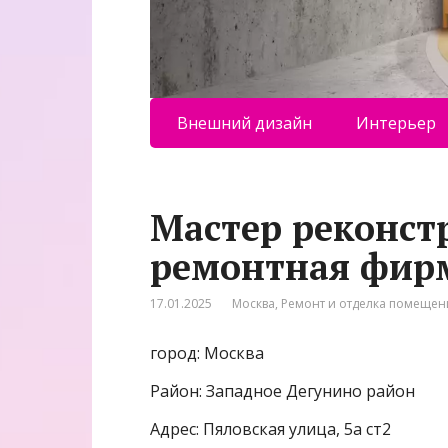
Внешний дизайн
Интерьер
Мастер реконст
ремонтная фир
17.01.2025
Москва
,
Ремонт и отделка помеще
город: Москва
Район: Западное Дегунино район
Адрес: Пяловская улица, 5а ст2