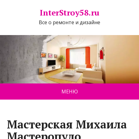
InterStroy58.ru
Все о ремонте и дизайне
МЕНЮ
Мастерская Михаила
Мастеропуло