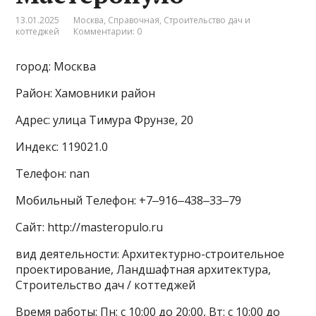
13.01.2025
Москва
,
Справочная
,
Строительство дач и
коттеджей
Комментарии: 0
город: Москва
Район: Хамовники район
Адрес: улица Тимура Фрунзе, 20
Индекс: 119021.0
Телефон: nan
Мобильный Телефон: +7‒916‒438‒33‒79
Сайт: http://masteropulo.ru
вид деятельности: Архитектурно-строительное
проектирование, Ландшафтная архитектура,
Строительство дач / коттеджей
Время работы: Пн: с 10:00 до 20:00, Вт: с 10:00 до