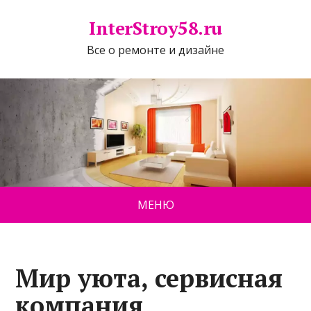
InterStroy58.ru
Все о ремонте и дизайне
МЕНЮ
Мир уюта, сервисная
компания