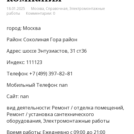
18.01.2025
Москва
,
Справочная
,
Электромонтажные
работы
Комментарии: 0
город: Москва
Район: Соколиная Гора район
Адрес: шоссе Энтузиастов, 31 ст36
Индекс: 111123
Телефон: +7 (499) 397‒82‒81
Мобильный Телефон: nan
Сайт: nan
вид деятельности: Ремонт / отделка помещений,
Ремонт / установка сантехнического
оборудования, Электромонтажные работы
Время работы: Ежедневно с 09:00 до 21:00