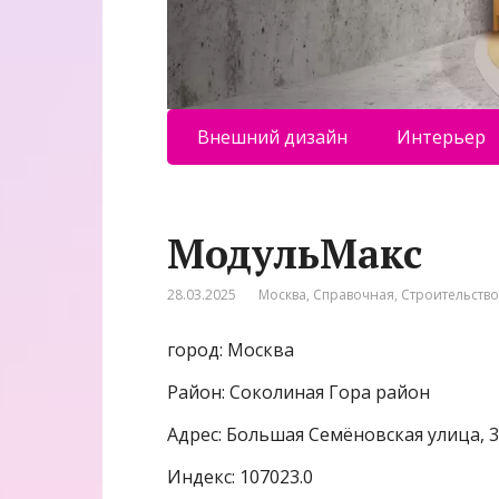
Внешний дизайн
Интерьер
МодульМакс
28.03.2025
Москва
,
Справочная
,
Строительств
город: Москва
Район: Соколиная Гора район
Адрес: Большая Семёновская улица, 
Индекс: 107023.0