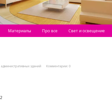
Материалы
Про все
Свет и освещение
о административных зданий
Комментарии: 0
32