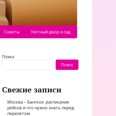
Советы
Уютный двор и сад
Поиск
Поиск
Свежие записи
Москва – Бангкок: расписание
рейсов и что нужно знать перед
перелётом