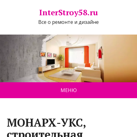
InterStroy58.ru
Все о ремонте и дизайне
МЕНЮ
МОНАРХ-УКС,
строительная