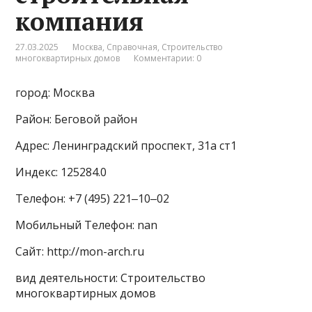
компания
27.03.2025
Москва
,
Справочная
,
Строительство
многоквартирных домов
Комментарии: 0
город: Москва
Район: Беговой район
Адрес: Ленинградский проспект, 31а ст1
Индекс: 125284.0
Телефон: +7 (495) 221‒10‒02
Мобильный Телефон: nan
Сайт: http://mon-arch.ru
вид деятельности: Строительство
многоквартирных домов