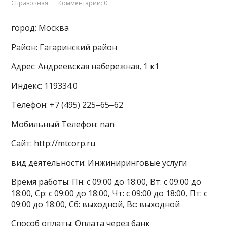
Справочная
Комментарии: 0
город: Москва
Район: Гагаринский район
Адрес: Андреевская набережная, 1 к1
Индекс: 119334.0
Телефон: +7 (495) 225‒65‒62
Мобильный Телефон: nan
Сайт: http://mtcorp.ru
вид деятельности: Инжиниринговые услуги
Время работы: Пн: с 09:00 до 18:00, Вт: с 09:00 до
18:00, Ср: с 09:00 до 18:00, Чт: с 09:00 до 18:00, Пт: с
09:00 до 18:00, Сб: выходной, Вс: выходной
Способ оплаты: Оплата через банк