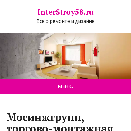
InterStroy58.ru
Все о ремонте и дизайне
МЕНЮ
Мосинжгрупп,
торгово-монтажная