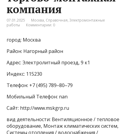
компания
07.01.2025
Москва
,
Справочная
,
Электромонтажные
работы
Комментарии: 0
город: Москва
Район: Нагорный район
Адрес: Электролитный проезд, 9 к1
Индекс: 115230
Телефон: +7 (495) 789‒80‒79
Мобильный Телефон: nan
Сайт: http://www.mskgrp.ru
вид деятельности: Вентиляционное / тепловое
оборудование, Монтаж климатических систем,
Системы отопления / водоснабжения /