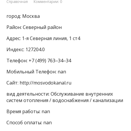
Справочная
Комментарии: 0
город: Москва
Район: Северный район
Адрес: 1-я Северная линия, 1 ст4
Индекс: 127204.0
Телефон: +7 (499) 763‒34‒34
Мобильный Телефон: nan
Сайт: http://mosvodokanal.ru
вид деятельности: Обслуживание внутренних
систем отопления / водоснабжения / канализации
Время работы: nan
Способ оплаты: nan