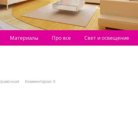
Материалы
Про все
Свет и освещение
правочная
Комментарии: 0