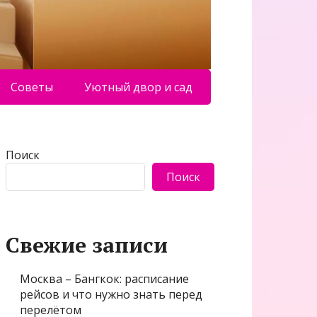
Советы
Уютный двор и сад
Поиск
Поиск
Свежие записи
Москва – Бангкок: расписание
рейсов и что нужно знать перед
перелётом