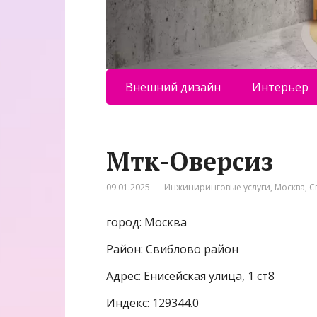
Внешний дизайн
Интерьер
Мтк-Оверсиз
09.01.2025
Инжиниринговые услуги
,
Москва
,
С
город: Москва
Район: Свиблово район
Адрес: Енисейская улица, 1 ст8
Индекс: 129344.0