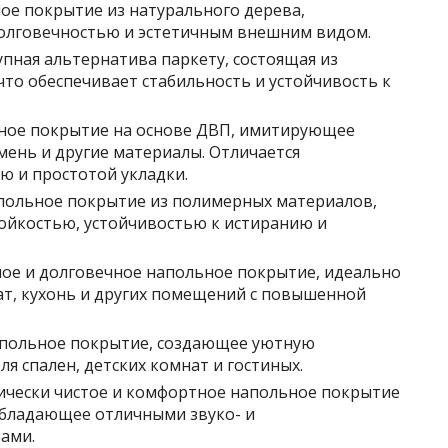
ное покрытие из натурального дерева,
олговечностью и эстетичным внешним видом.
тупная альтернатива паркету, состоящая из
что обеспечивает стабильность и устойчивость к
ьное покрытие на основе ДВП, имитирующее
мень и другие материалы. Отличается
ю и простотой укладки.
апольное покрытие из полимерных материалов,
ойкостью, устойчивостью к истиранию и
ное и долговечное напольное покрытие, идеально
т, кухонь и других помещений с повышенной
напольное покрытие, создающее уютную
ля спален, детских комнат и гостиных.
гически чистое и комфортное напольное покрытие
обладающее отличными звуко- и
ами.