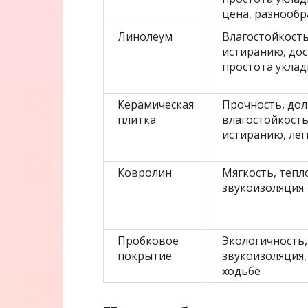
цена, разнообр
Линолеум
Влагостойкость
истиранию, дос
простота уклад
Керамическая
Прочность, дол
плитка
влагостойкость
истиранию, лег
Ковролин
Мягкость, тепл
звукоизоляция
Пробковое
Экологичность,
покрытие
звукоизоляция,
ходьбе