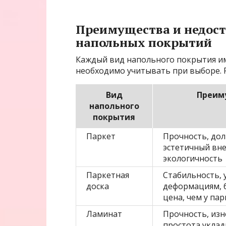
Преимущества и недост
напольных покрытий
Каждый вид напольного покрытия им
необходимо учитывать при выборе. 
Вид
Преим
напольного
покрытия
Паркет
Прочность, дол
эстетичный вн
экологичность
Паркетная
Стабильность, 
доска
деформациям, 
цена, чем у пар
Ламинат
Прочность, изн
простота уклад