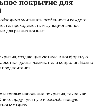
ьное покрытие для
й
еобходимо учитывать особенности каждого
ности, проходимость и функциональное
ии для разных комнат:
покрытия, создающие уютную и комфортную
паркетная доска, ламинат или ковролин. Важно
е предпочтения.
е и теплые напольные покрытия, такие как
Они создадут уютную и расслабляющую
тному отдыху.