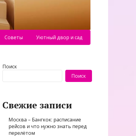
Советы
Уютный двор и сад
Поиск
Поиск
Свежие записи
Москва – Бангкок: расписание
рейсов и что нужно знать перед
перелётом