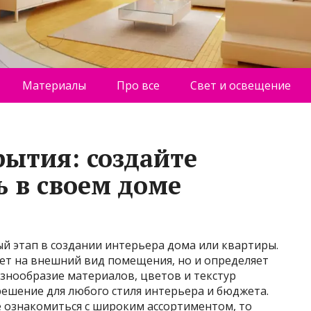
Материалы
Про все
Свет и освещение
ытия: создайте
ь в своем доме
й этап в создании интерьера дома или квартиры.
ет на внешний вид помещения, но и определяет
знообразие материалов, цветов и текстур
ешение для любого стиля интерьера и бюджета.
е ознакомиться с широким ассортиментом, то