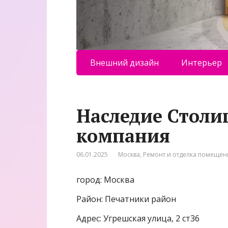
Внешний дизайн
Интерьер
Наследие Столи
компания
06.01.2025
Москва
,
Ремонт и отделка помеще
город: Москва
Район: Печатники район
Адрес: Угрешская улица, 2 ст36