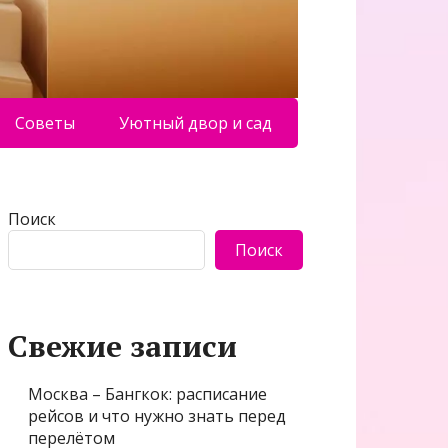
Советы
Уютный двор и сад
Поиск
Поиск
Свежие записи
Москва – Бангкок: расписание
рейсов и что нужно знать перед
перелётом