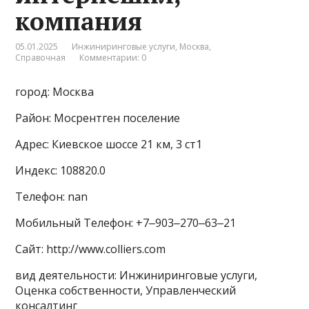
компания
05.01.2025
Инжиниринговые услуги
,
Москва
,
Справочная
Комментарии: 0
город: Москва
Район: Мосрентген поселение
Адрес: Киевское шоссе 21 км, 3 ст1
Индекс: 108820.0
Телефон: nan
Мобильный Телефон: +7‒903‒270‒63‒21
Сайт: http://www.colliers.com
вид деятельности: Инжиниринговые услуги,
Оценка собственности, Управленческий
консалтинг