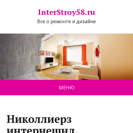
InterStroy58.ru
Все о ремонте и дизайне
МЕНЮ
Николлиерз
интернешнл,