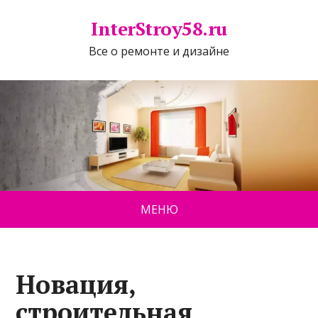
InterStroy58.ru
Все о ремонте и дизайне
МЕНЮ
Новация,
строительная