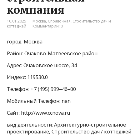
компания
10.01.2025
Москва
,
Справочная
,
Строительство дач и
коттеджей
Комментарии: 0
город: Москва
Район: Очаково-Матвеевское район
Адрес: Очаковское шоссе, 34
Индекс: 119530.0
Телефон: +7 (495) 999‒46‒00
Мобильный Телефон: nan
Сайт: http://www.ccnova.ru
вид деятельности: Архитектурно-строительное
проектирование, Строительство дач / коттеджей