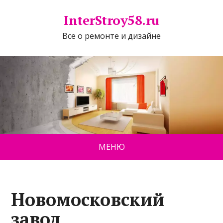
InterStroy58.ru
Все о ремонте и дизайне
МЕНЮ
Новомосковский
завод