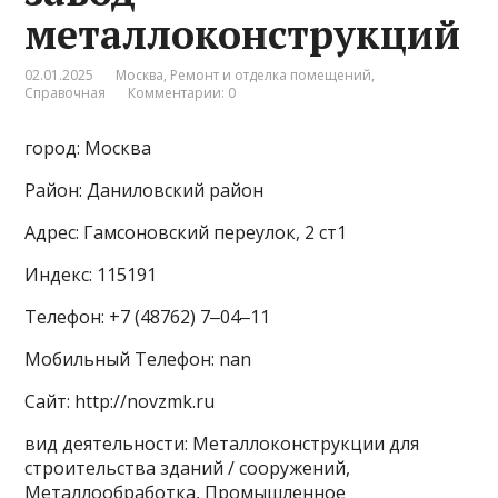
металлоконструкций
02.01.2025
Москва
,
Ремонт и отделка помещений
,
Справочная
Комментарии: 0
город: Москва
Район: Даниловский район
Адрес: Гамсоновский переулок, 2 ст1
Индекс: 115191
Телефон: +7 (48762) 7‒04‒11
Мобильный Телефон: nan
Сайт: http://novzmk.ru
вид деятельности: Металлоконструкции для
строительства зданий / сооружений,
Металлообработка, Промышленное