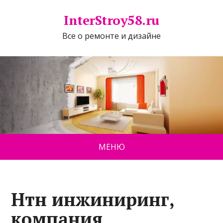
InterStroy58.ru
Все о ремонте и дизайне
МЕНЮ
Нтн инжиниринг,
компания