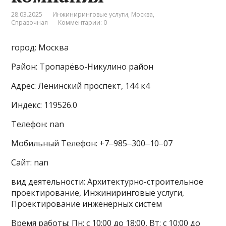
28.03.2025
Инжиниринговые услуги
,
Москва
,
Справочная
Комментарии: 0
город: Москва
Район: Тропарёво-Никулино район
Адрес: Ленинский проспект, 144 к4
Индекс: 119526.0
Телефон: nan
Мобильный Телефон: +7‒985‒300‒10‒07
Сайт: nan
вид деятельности: Архитектурно-строительное
проектирование, Инжиниринговые услуги,
Проектирование инженерных систем
Время работы: Пн: с 10:00 до 18:00, Вт: с 10:00 до