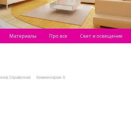
Материалы
Про все
Свет и освещение
онов
,
Справочная
Комментарии: 0