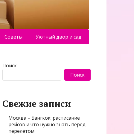
Советы
Уютный двор и сад
Поиск
Поиск
Свежие записи
Москва – Бангкок: расписание
рейсов и что нужно знать перед
перелётом