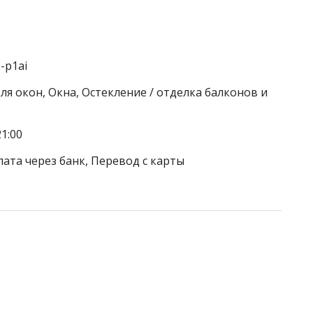
-p1ai
я окон, Окна, Остекление / отделка балконов и
1:00
лата через банк, Перевод с карты