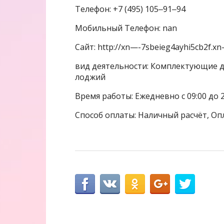
Телефон: +7 (495) 105‒91‒94
Мобильный Телефон: nan
Сайт: http://xn—-7sbeieg4ayhi5cb2f.xn-
вид деятельности: Комплектующие дл
лоджий
Время работы: Ежедневно с 09:00 до 2
Способ оплаты: Наличный расчёт, Оп