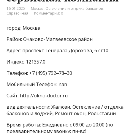
16.01.2025
Москва
,
Остекление и отделка балконов
,
Справочная
Комментарии: 0
город: Москва
Район: Очаково-Матвеевское район
Адрес: проспект Генерала Дорохова, 6 ст10
Индекс: 121357.0
Телефон: +7 (495) 792‒78‒30
Мобильный Телефон: nan
Сайт: http://okno-doctor.ru
вид деятельности: Жалюзи, Остекление / отделка
балконов и лоджий, Ремонт окон, Рольставни
Время работы: Ежедневно с 09:00 до 20:00 (по
предварительному звонку: пн-вс)