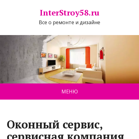
InterStroy58.ru
Все о ремонте и дизайне
МЕНЮ
Оконный сервис,
сервисная компания