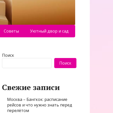
Советы
Уютный двор и сад
Поиск
Поиск
Свежие записи
Москва – Бангкок: расписание
рейсов и что нужно знать перед
перелётом