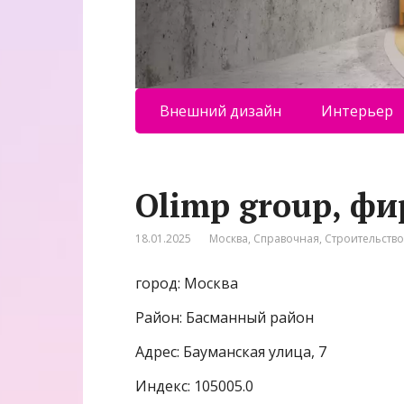
Внешний дизайн
Интерьер
Olimp group, ф
18.01.2025
Москва
,
Справочная
,
Строительств
город: Москва
Район: Басманный район
Адрес: Бауманская улица, 7
Индекс: 105005.0