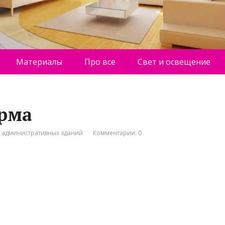
Материалы
Про все
Свет и освещение
ирма
о административных зданий
Комментарии: 0